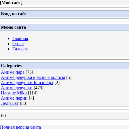
[
Мой сайт
]
Вход на сайт
Меню сайта
Главная
О нас
Галерея
Categories
Аниме пара
[73]
Аниме девушка красные волосы
[5]
Аниме девушки Близнецы
[2]
Аниме девушки
[479]
Hatsune Miku
[114]
Аниме парни
[4]
Леди Баг
[83]
00
Полная версия сайта