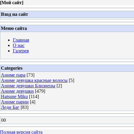
[
Мой сайт
]
Вход на сайт
Меню сайта
Главная
О нас
Галерея
Categories
Аниме пара
[73]
Аниме девушка красные волосы
[5]
Аниме девушки Близнецы
[2]
Аниме девушки
[479]
Hatsune Miku
[114]
Аниме парни
[4]
Леди Баг
[83]
00
Полная версия сайта