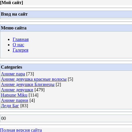
[
Мой сайт
]
Вход на сайт
Меню сайта
Главная
О нас
Галерея
Categories
Аниме пара
[73]
Аниме девушка красные волосы
[5]
Аниме девушки Близнецы
[2]
Аниме девушки
[479]
Hatsune Miku
[114]
Аниме парни
[4]
Леди Баг
[83]
00
Полная версия сайта